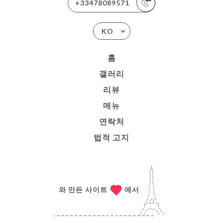
+33478089571
KO
홈
갤러리
리뷰
메뉴
연락처
법적 고지
와 만든 사이트
에서