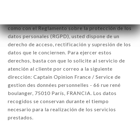
De conformidad con la ley Informática y Libertad
del 6 de enero de 1978 y modificada en 2004, así
como con el Reglamento sobre la protección de los
datos personales (RGPD), usted dispone de un
derecho de acceso, rectificación y supresión de los
datos que le conciernen. Para ejercer estos
derechos, basta con que lo solicite al servicio de
atención al cliente por correo a la siguiente
dirección: Captain Opinion France / Service de
gestion des données personnelles - 66 rue rené
boulanger, 75010 París, FRANCIA. Los datos
recogidos se conservan durante el tiempo
necesario para la realización de los servicios
prestados.