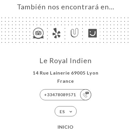
También nos encontrará en…
Le Royal Indien
14 Rue Lainerie 69005 Lyon
France
+33478089571
ES
INICIO