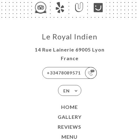
Le Royal Indien
14 Rue Lainerie 69005 Lyon
France
+33478089571
EN
HOME
GALLERY
REVIEWS
MENU