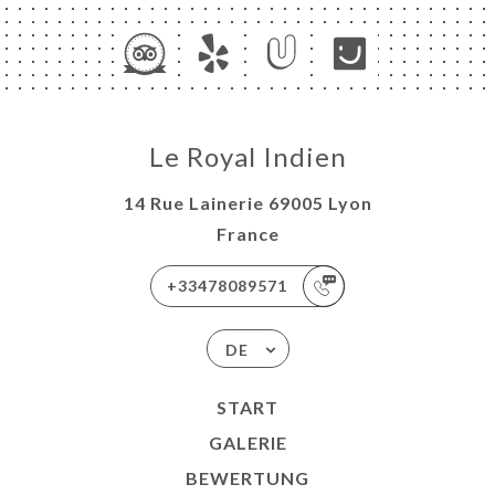
Le Royal Indien
14 Rue Lainerie 69005 Lyon
France
+33478089571
DE
START
GALERIE
BEWERTUNG